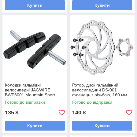
Купити
Купити
Колодки гальмівні
Ротор, диск гальмівний
велосипедні JAGWIRE
велосипедний DS-001
BWP3001 Mountain Sport
фланець з різьбою, 160 мм.
Canti V-brake 72 mm
Готово до відправки
Готово до відправки
135
140
₴
₴
Купити
Купити