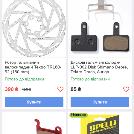
Ротор гальмівний
Дискові гальмівні колодки
велосипедний Tektro ТR180-
LLP-002 Disk Shimano Deore,
52 (180 mm)
Tektro Draco, Auriga
Готово до відправки
Готово до відправки
390
85
₴
₴
450 ₴
Купити
Купити
Новинка