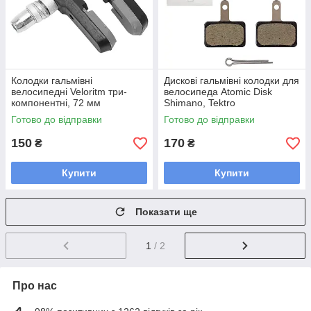
Колодки гальмівні
Дискові гальмівні колодки для
велосипедні Veloritm три-
велосипеда Atomic Disk
компонентні, 72 мм
Shimano, Tektro
Готово до відправки
Готово до відправки
150
170
₴
₴
Купити
Купити
Показати ще
1
/ 2
Про нас