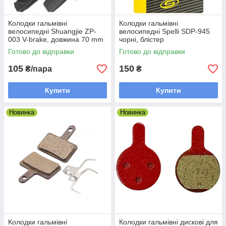
Колодки гальмівні
Колодки гальмівні
велосипедні Shuangjie ZP-
велосипедні Spelli SDP-945
003 V-brake, довжина 70 mm
чорні, блістер
Готово до відправки
Готово до відправки
105
150
₴/пара
₴
Купити
Купити
Новинка
Новинка
Колодки гальмівні
Колодки гальмівні дискові для