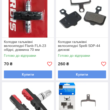
Колодки гальмівні
Колодки гальмівні
велосипедні Flanb FLA-23
велосипедні Spelli SDP-44
обідні, довжина 70 мм
дискові
Готово до відправки
Готово до відправки
70
260
₴
₴
Купити
Купити