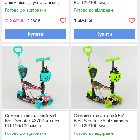
алюмінієва, ручне гальмо,
PU-120/100 мм, з
колеса PU-20 см.
підсвічуванням, блакитний
Готово до відправки
Готово до відправки
2 242
1 450
₴
₴
2 360 ₴
Купити
Купити
Самокат триколісний 5в1
Самокат триколісний 5в1
Best Scooter 43702 колеса
Best Scooter 55945 колеса
PU-120/100 мм, з
PU-120/100 мм, з
підсвічуванням, бірюзовий
підсвічуванням, салатовий
Готово до відправки
Готово до відправки