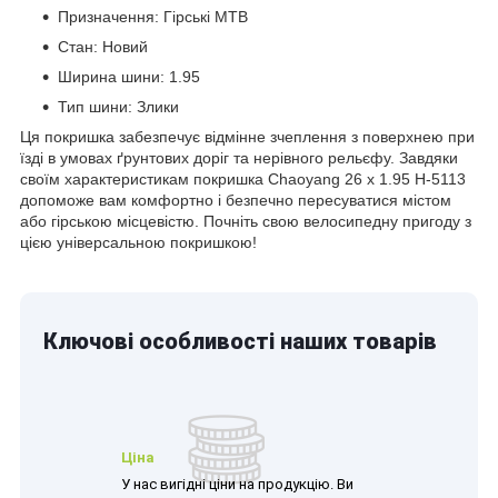
Призначення: Гірські MTB
Стан: Новий
Ширина шини: 1.95
Тип шини: Злики
Ця покришка забезпечує відмінне зчеплення з поверхнею при
їзді в умовах ґрунтових доріг та нерівного рельєфу. Завдяки
своїм характеристикам покришка Chaoyang 26 x 1.95 H-5113
допоможе вам комфортно і безпечно пересуватися містом
або гірською місцевістю. Почніть свою велосипедну пригоду з
цією універсальною покришкою!
Ключові особливості наших товарів
Ціна
У нас вигідні ціни на продукцію. Ви