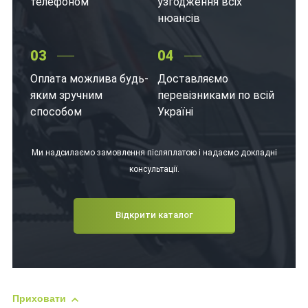
телефоном
узгодження всіх
нюансів
03
04
Оплата можлива будь-
Доставляємо
яким зручним
перевізниками по всій
способом
Україні
Ми надсилаємо замовлення післяплатою і надаємо докладні
консультації.
Відкрити каталог
Приховати