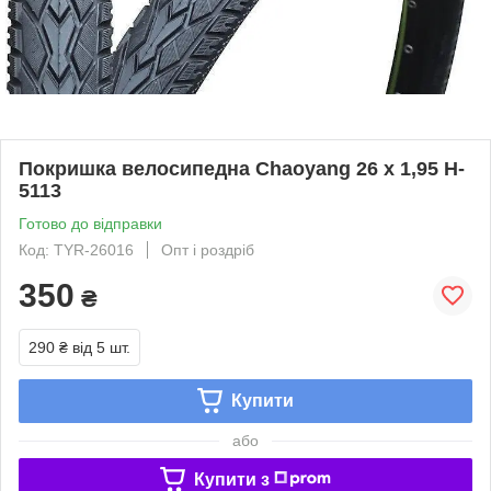
Покришка велосипедна Chaoyang 26 x 1,95 H-
5113
Готово до відправки
Код: TYR-26016
Опт і роздріб
350
₴
290 ₴
від 5 шт.
Купити
або
Купити з