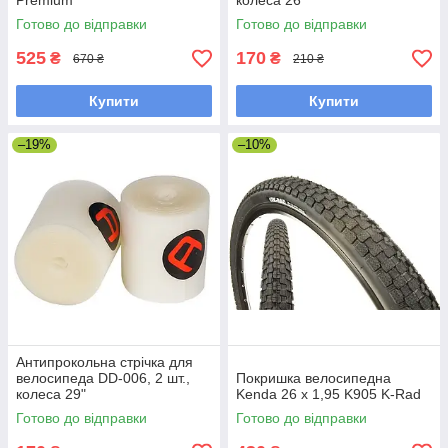
Premium
колеса 26"
Готово до відправки
Готово до відправки
525
170
₴
₴
670 ₴
210 ₴
Купити
Купити
–19%
–10%
Антипрокольна стрічка для
велосипеда DD-006, 2 шт.,
Покришка велосипедна
колеса 29"
Kenda 26 x 1,95 K905 K-Rad
Готово до відправки
Готово до відправки