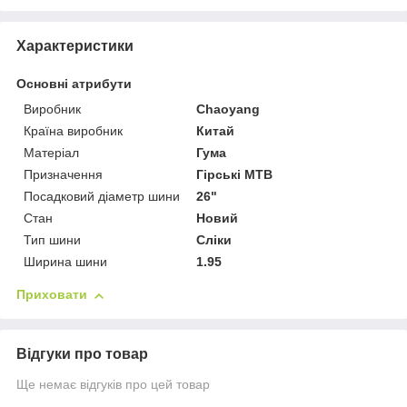
Характеристики
Основні атрибути
Виробник
Chaoyang
Країна виробник
Китай
Матеріал
Гума
Призначення
Гірські MTB
Посадковий діаметр шини
26"
Стан
Новий
Тип шини
Сліки
Ширина шини
1.95
Приховати
Відгуки про товар
Ще немає відгуків про цей товар