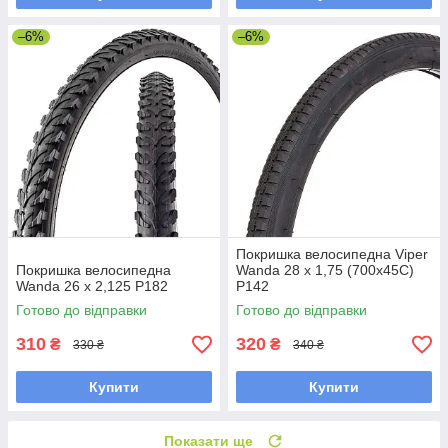
–6%
–6%
Покришка велосипедна Viper
Покришка велосипедна
Wanda 28 х 1,75 (700x45C)
Wanda 26 x 2,125 P182
P142
Готово до відправки
Готово до відправки
310
320
₴
₴
330 ₴
340 ₴
Купити
Купити
Показати ще