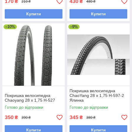
170
430
₴
₴
210 ₴
480 ₴
Купити
Купити
–10%
–9%
Покришка велосипедна
Покришка велосипедна
ChaoYang 28 x 1,75 H-597-2
Chaoyang 28 x 1,75 H-527
Ялинка
Готово до відправки
Готово до відправки
350
345
₴
₴
390 ₴
380 ₴
Купити
Купити