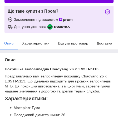
Що таке купити з Пром?
Замовлення під захистом
Доступна доставка
Опис
Характеристики
Відгуки про товар
Доставка
Опис
Покришка велосипедна Chaoyang 26 x 1.95 H-5113
Представляємо вам велосипедну покришку Chaoyang 26 x
1.95 H-5113, що ідеально підходить для гірських велосипедів
MTB. Ця покришка виготовлена із міцної гуми, забезпечуючи
надійне зчеплення з дорогою та довгий термін служби.
Характеристики:
Матеріал: Гума
Посадковий діаметр шини: 26