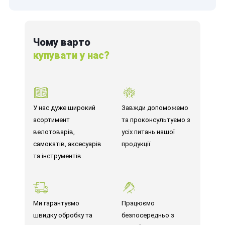
Чому варто
купувати у нас?
У нас дуже широкий
Завжди допоможемо
асортимент
та проконсультуємо з
велотоварів,
усіх питань нашої
самокатів, аксесуарів
продукції
та інструментів
Ми гарантуємо
Працюємо
швидку обробку та
безпосередньо з