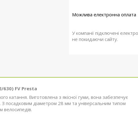
У компанії підключені електр
не покидаючи сайту.
/630) FV Presta
о катання. Виготовлена з якісної гуми, вона забезпечує
и. З посадковим діаметром 28 мм та універсальним типом
ом велосипедів.