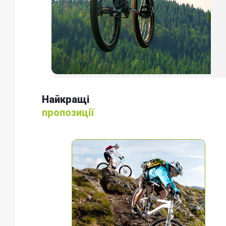
Найкращі
пропозиції