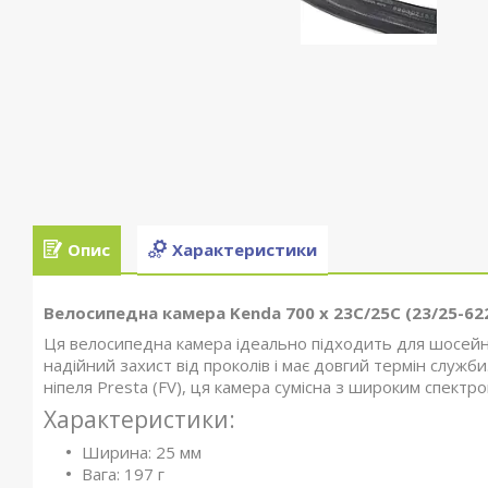
Опис
Характеристики
Велосипедна камера Kenda 700 x 23C/25C (23/25-622
Ця велосипедна камера ідеально підходить для шосейног
надійний захист від проколів і має довгий термін служб
ніпеля Presta (FV), ця камера сумісна з широким спектр
Характеристики:
Ширина: 25 мм
Вага: 197 г