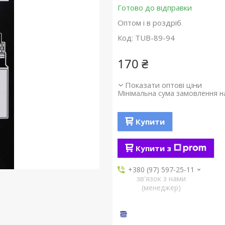
Готово до відправки
Оптом і в роздріб
Код:
TUB-89-94
170 ₴
Показати оптові ціни
Мінімальна сума замовлення на
Купити
Купити з
+380 (97) 597-25-11
зв'язок з нами
(менеджер)