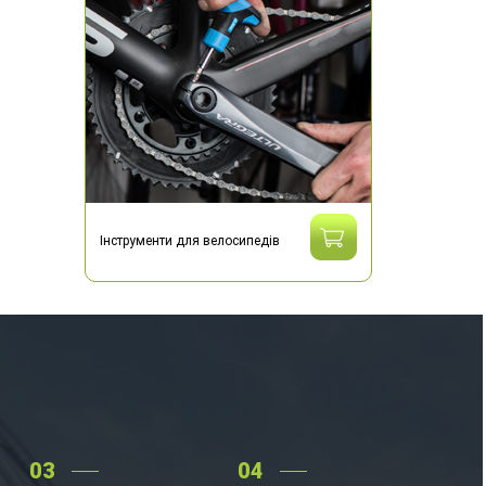
Інструменти для велосипедів
03
04