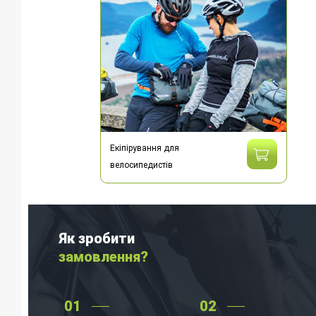
Екіпірування для
велосипедистів
Як зробити
замовлення?
01
02