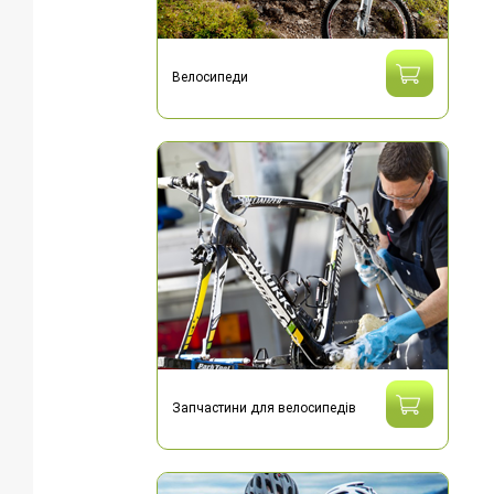
Велосипеди
Запчастини для велосипедів