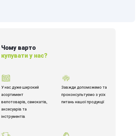
Чому варто
купувати у нас?
У нас дуже широкий
Завжди допоможемо та
асортимент
проконсультуємо з усіх
велотоварів, самокатів,
питань нашої продукції
аксесуарів та
інструментів