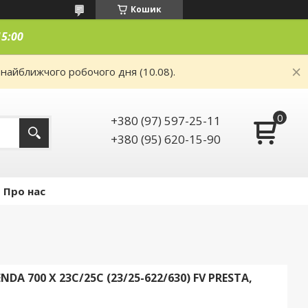
Кошик
15:00
 найближчого робочого дня (10.08).
+380 (97) 597-25-11
+380 (95) 620-15-90
Про нас
A 700 X 23C/25C (23/25-622/630) FV PRESTA,