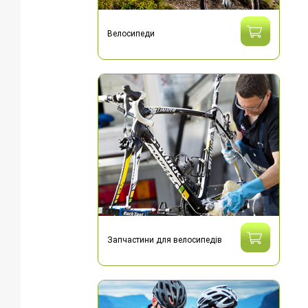
Велосипеди
Запчастини для велосипедів