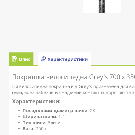
Опис
Характеристики
Покришка велосипедна Grey's 700 x 35
Ця велосипедна покришка від Grey's призначена для вик
гуми, вона забезпечує надійний контакт із дорогою та за
Характеристики:
Посадковий діаметр шини:
28
Ширина шини:
1.4
Тип шини:
Злики
Вага:
750 г