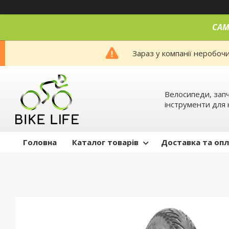
САМ
Зараз у компанії неробоч
Велосипеди, запч
інструменти для 
Головна
Каталог товарів
Доставка та оп