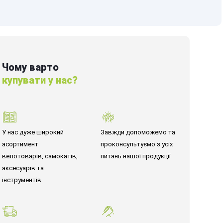
Чому варто
купувати у нас?
У нас дуже широкий
Завжди допоможемо та
асортимент
проконсультуємо з усіх
велотоварів, самокатів,
питань нашої продукції
аксесуарів та
інструментів