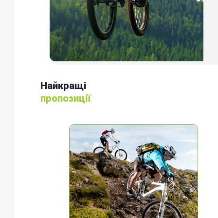
Найкращі
пропозиції