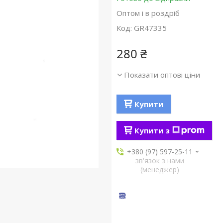
Оптом і в роздріб
Код:
GR47335
280 ₴
Показати оптові ціни
Купити
Купити з
+380 (97) 597-25-11
зв'язок з нами
(менеджер)