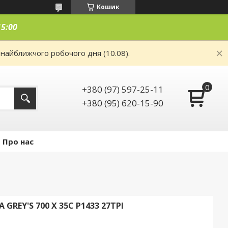
Кошик
15:00
 найближчого робочого дня (10.08).
+380 (97) 597-25-11
+380 (95) 620-15-90
Про нас
REY'S 700 X 35С P1433 27TPI