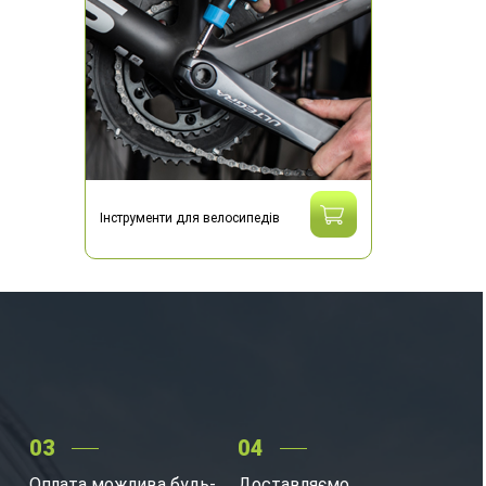
Інструменти для велосипедів
03
04
Оплата можлива будь-
Доставляємо