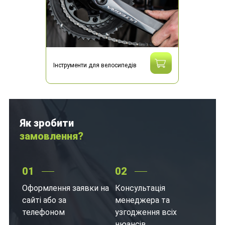
Інструменти для велосипедів
Як зробити
замовлення?
01
02
Оформлення заявки на
Консультація
сайті або за
менеджера та
телефоном
узгодження всіх
нюансів