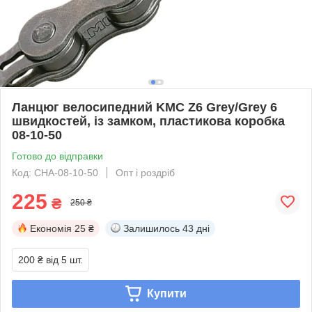
Ланцюг велосипедний KMC Z6 Grey/Grey 6
швидкостей, із замком, пластикова коробка
08-10-50
Готово до відправки
Код: CHA-08-10-50
Опт і роздріб
225
₴
250 ₴
Економія
25 ₴
Залишилось
43 дні
200 ₴
від 5 шт.
Купити