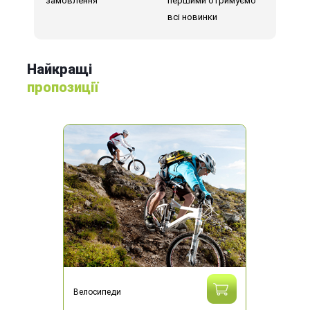
замовлення
першими отримуємо
всі новинки
Найкращі
пропозиції
Велосипеди