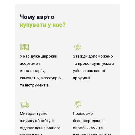
Чому варто
купувати у нас?
У нас дуже широкий
Завжди допоможемо
асортимент
та проконсультуємо з
велотоварів,
усіх питань нашої
самокатів, аксесуарів
продукції
та інструментів
Ми гарантуємо
Працюємо
швидку обробку та
безпосередньо з
відправлення вашого
виробниками та