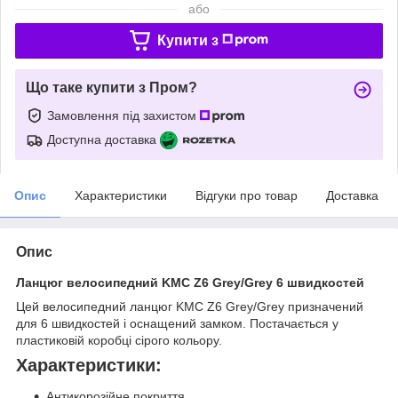
або
Купити з
Що таке купити з Пром?
Замовлення під захистом
Доступна доставка
Опис
Характеристики
Відгуки про товар
Доставка
Опис
Ланцюг велосипедний KMC Z6 Grey/Grey 6 швидкостей
Цей велосипедний ланцюг KMC Z6 Grey/Grey призначений
для 6 швидкостей і оснащений замком. Постачається у
пластиковій коробці сірого кольору.
Характеристики:
Антикорозійне покриття