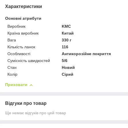
Характеристики
Основні атрибути
Виробник
KMC
Країна виробник
Китай
Вага
330 г
Кількість ланок
116
Особливості
Антикорозійне покриття
Сумісність швидкостей
5/6
Стан
Новий
Колір
Сірий
Приховати
Відгуки про товар
Ще немає відгуків про цей товар