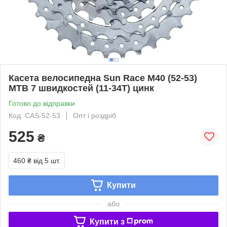
Касета велосипедна Sun Race M40 (52-53)
MTB 7 швидкостей (11-34T) цинк
Готово до відправки
Код: CAS-52-53
Опт і роздріб
525
₴
460 ₴
від 5 шт.
Купити
або
Купити з