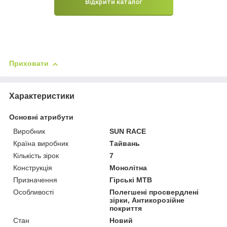
Відкрити каталог
Приховати
Характеристики
Основні атрибути
Виробник
SUN RACE
Країна виробник
Тайвань
Кількість зірок
7
Конструкція
Монолітна
Призначення
Гірські MTB
Особливості
Полегшені просвердлені
зірки, Антикорозійне
покриття
Стан
Новий