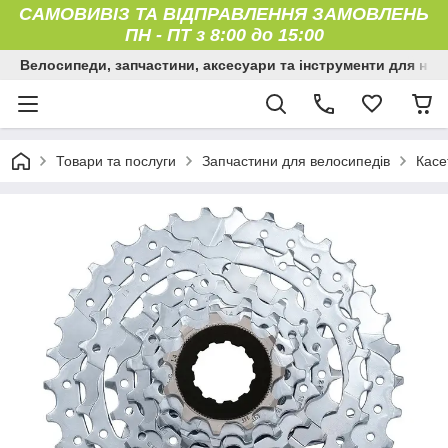
САМОВИВІЗ ТА ВІДПРАВЛЕННЯ ЗАМОВЛЕНЬ
ПН
-
ПТ з 8:00 до 15:00
Велосипеди, запчастини, аксесуари та інструменти для них
Товари та послуги
Запчастини для велосипедів
Касе