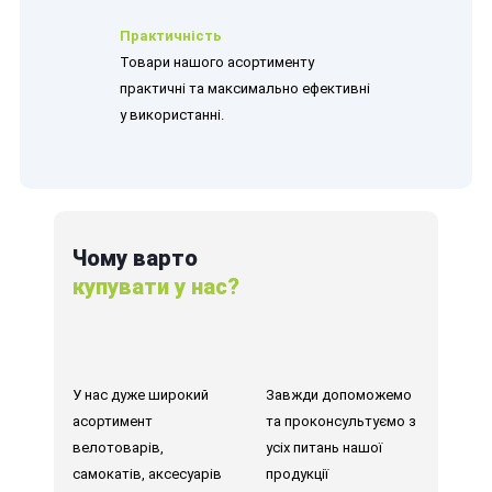
Практичність
Товари нашого асортименту
практичні та максимально ефективні
у використанні.
Чому варто
купувати у нас?
У нас дуже широкий
Завжди допоможемо
асортимент
та проконсультуємо з
велотоварів,
усіх питань нашої
самокатів, аксесуарів
продукції