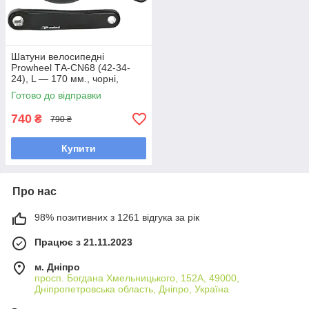
Шатуни велосипедні
Prowheel ТА-СN68 (42-34-
24), L — 170 мм., чорні,
порошкове фарбування
Готово до відправки
740
₴
790 ₴
Купити
Про нас
98% позитивних з 1261 відгука за рік
Працює з 21.11.2023
м. Дніпро
просп. Богдана Хмельницького, 152А, 49000,
Дніпропетровська область, Дніпро, Україна