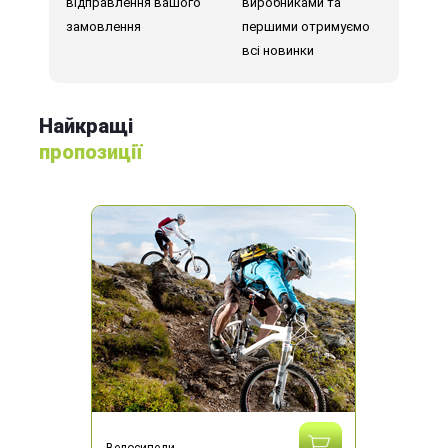
відправлення вашого
виробниками та
замовлення
першими отримуємо
всі новинки
Найкращі
пропозиції
Велосипеди