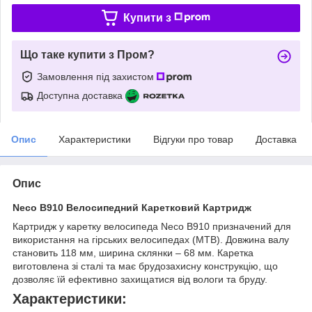
Купити з
Що таке купити з Пром?
Замовлення під захистом
Доступна доставка
Опис
Характеристики
Відгуки про товар
Доставка
Опис
Neco B910 Велосипедний Каретковий Картридж
Картридж у каретку велосипеда Neco B910 призначений для
використання на гірських велосипедах (MTB). Довжина валу
становить 118 мм, ширина склянки – 68 мм. Каретка
виготовлена зі сталі та має брудозахисну конструкцію, що
дозволяє їй ефективно захищатися від вологи та бруду.
Характеристики: