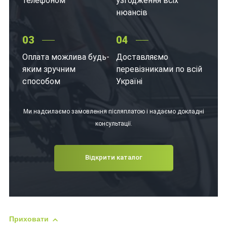
телефоном
узгодження всіх
нюансів
03
04
Оплата можлива будь-
Доставляємо
яким зручним
перевізниками по всій
способом
Україні
Ми надсилаємо замовлення післяплатою і надаємо докладні
консультації.
Відкрити каталог
Приховати