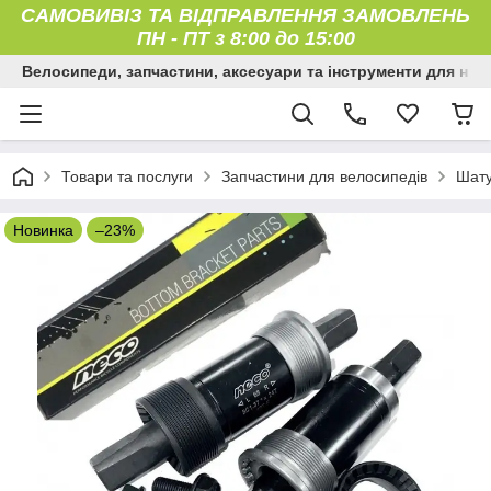
САМОВИВІЗ ТА ВІДПРАВЛЕННЯ ЗАМОВЛЕНЬ
ПН
-
ПТ з 8:00 до 15:00
Велосипеди, запчастини, аксесуари та інструменти для них
Товари та послуги
Запчастини для велосипедів
Шату
Новинка
–23%