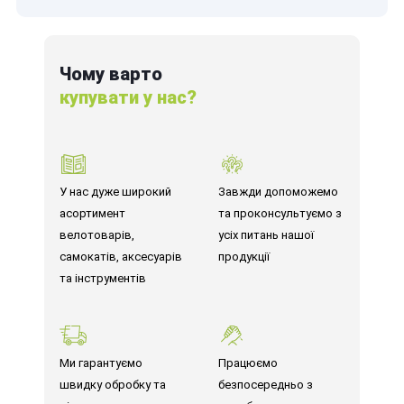
Чому варто
купувати у нас?
У нас дуже широкий
Завжди допоможемо
асортимент
та проконсультуємо з
велотоварів,
усіх питань нашої
самокатів, аксесуарів
продукції
та інструментів
Ми гарантуємо
Працюємо
швидку обробку та
безпосередньо з