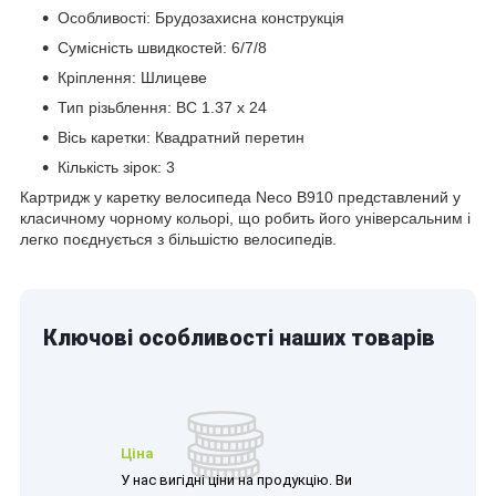
Особливості: Брудозахисна конструкція
Сумісність швидкостей: 6/7/8
Кріплення: Шлицеве
Тип різьблення: BC 1.37 x 24
Вісь каретки: Квадратний перетин
Кількість зірок: 3
Картридж у каретку велосипеда Neco B910 представлений у
класичному чорному кольорі, що робить його універсальним і
легко поєднується з більшістю велосипедів.
Ключові особливості наших товарів
Ціна
У нас вигідні ціни на продукцію. Ви