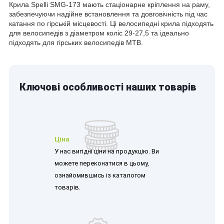
Крила Spelli SMG-173 мають стаціонарне кріплення на раму,
забезпечуючи надійне встановлення та довговічність під час
катання по гірській місцевості. Ці велосипедні крила підходять
для велосипедів з діаметром коліс 29-27,5 та ідеально
підходять для гірських велосипедів MTB.
Ключові особливості наших товарів
Ціна
У нас вигідні ціни на продукцію. Ви
можете переконатися в цьому,
ознайомившись із каталогом
товарів.