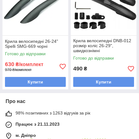
Крила велосипедні DNB-012
Крила велосипедні 26-24"
розмір коліс 26-29",
Spelli SMG-669 чорні
швидкознімні
Готово до відправки
Готово до відправки
630
₴/комплект
490
₴
970 ₴/комплект
Купити
Купити
Про нас
98% позитивних з 1263 відгуків за рік
Працює з 21.11.2023
м. Дніпро