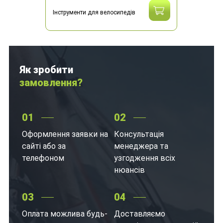
Інструменти для велосипедів
Як зробити
замовлення?
01
02
Оформлення заявки на
Консультація
сайті або за
менеджера та
телефоном
узгодження всіх
нюансів
03
04
Оплата можлива будь-
Доставляємо