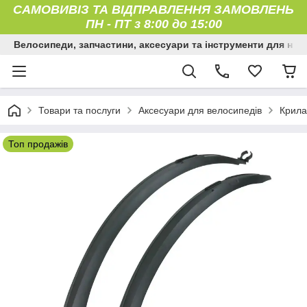
САМОВИВІЗ ТА ВІДПРАВЛЕННЯ ЗАМОВЛЕНЬ
ПН
-
ПТ з 8:00 до 15:00
Велосипеди, запчастини, аксесуари та інструменти для них
Товари та послуги
Аксесуари для велосипедів
Крила
Топ продажів