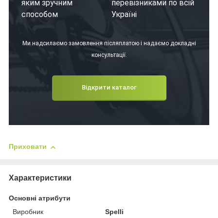
яким зручним
перевізниками по всій
способом
Україні
Ми надсилаємо замовлення післяплатою і надаємо докладні
консультації.
Відкрити каталог
Приховати
Характеристики
Основні атрибути
Виробник
Spelli