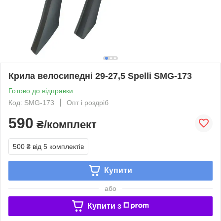
Крила велосипедні 29-27,5 Spelli SMG-173
Готово до відправки
Код: SMG-173
Опт і роздріб
590
₴/комплект
500 ₴
від 5 комплектів
Купити
або
Купити з