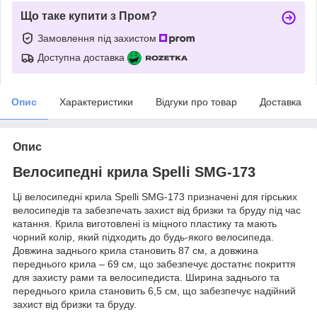
Що таке купити з Пром?
Замовлення під захистом
Доступна доставка
Опис
Характеристики
Відгуки про товар
Доставка
Опис
Велосипедні крила Spelli SMG-173
Ці велосипедні крила Spelli SMG-173 призначені для гірських
велосипедів та забезпечать захист від бризки та бруду під час
катання. Крила виготовлені із міцного пластику та мають
чорний колір, який підходить до будь-якого велосипеда.
Довжина заднього крила становить 87 см, а довжина
переднього крила – 69 см, що забезпечує достатнє покриття
для захисту рами та велосипедиста. Ширина заднього та
переднього крила становить 6,5 см, що забезпечує надійний
захист від бризки та бруду.