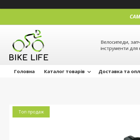
САМ
Велосипеди, запч
інструменти для 
Головна
Каталог товарів
Доставка та оп
Топ продаж