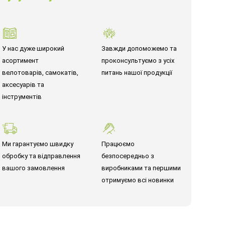
У нас дуже широкий
Завжди допоможемо та
асортимент
проконсультуємо з усіх
велотоварів, самокатів,
питань нашої продукції
аксесуарів та
інструментів
Ми гарантуємо швидку
Працюємо
обробку та відправлення
безпосередньо з
вашого замовлення
виробниками та першими
отримуємо всі новинки