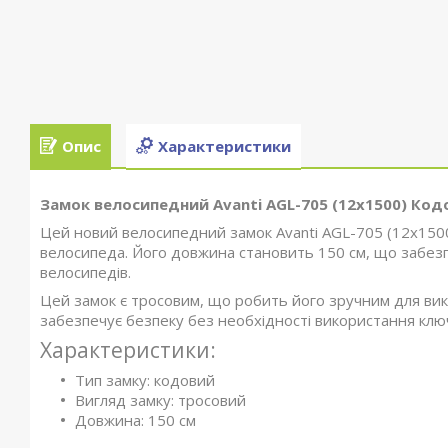
Опис
Характеристики
Замок велосипедний Avanti AGL-705 (12x1500) Код
Цей новий велосипедний замок Avanti AGL-705 (12x150
велосипеда. Його довжина становить 150 см, що забезпе
велосипедів.
Цей замок є тросовим, що робить його зручним для вико
забезпечує безпеку без необхідності використання клю
Характеристики:
Тип замку: кодовий
Вигляд замку: тросовий
Довжина: 150 см