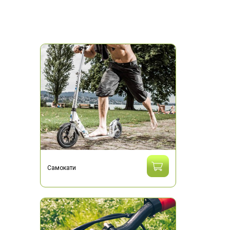
Самокати