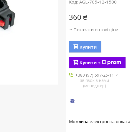
Код:
AGL-705-12-1500
360 ₴
Показати оптові ціни
Купити
Купити з
+380 (97) 597-25-11
зв'язок з нами
(менеджер)