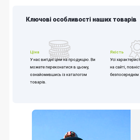
Ключові особливості наших товарів
Ціна
Якість
У нас вигідні ціни на продукцію. Ви
Усі характерист
можете переконатися в цьому,
на сайті, повні
ознайомившись із каталогом
безпосереднім 
товарів.