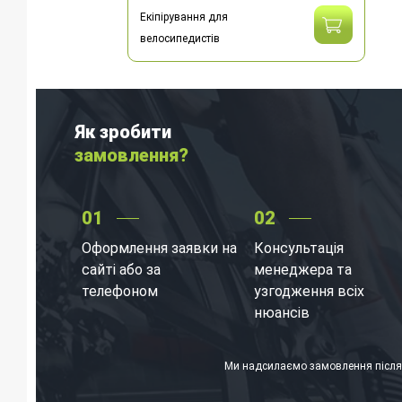
Екіпірування для
велосипедистів
Як зробити
замовлення?
01
02
Оформлення заявки на
Консультація
сайті або за
менеджера та
телефоном
узгодження всіх
нюансів
Ми надсилаємо замовлення післяп