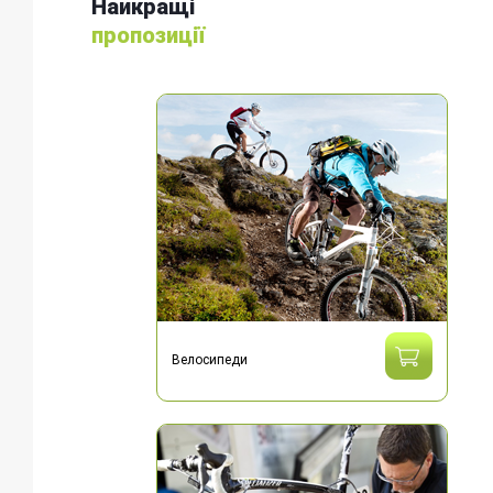
Найкращі
пропозиції
Велосипеди