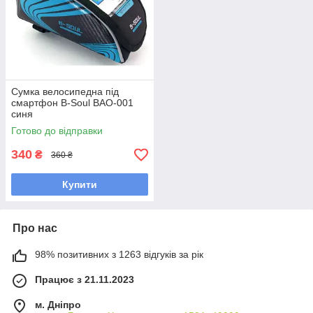
Сумка велосипедна під
смартфон B-Soul BAO-001
синя
Готово до відправки
340
₴
360 ₴
Купити
Про нас
98% позитивних з 1263 відгуків за рік
Працює з 21.11.2023
м. Дніпро