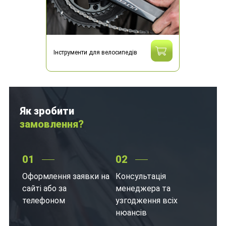
Інструменти для велосипедів
Як зробити
замовлення?
01
02
Оформлення заявки на
Консультація
сайті або за
менеджера та
телефоном
узгодження всіх
нюансів