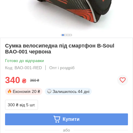
Сумка велосипедна під смартфон B-Soul
BAO-001 червона
Готово до відправки
Код: BAO-001-RED
Опт і роздріб
340
₴
360 ₴
Економія
20 ₴
Залишилось
44 дні
300 ₴
від 5 шт.
Купити
або