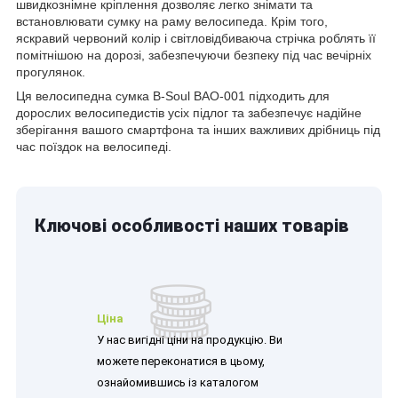
швидкознімне кріплення дозволяє легко знімати та
встановлювати сумку на раму велосипеда. Крім того,
яскравий червоний колір і світловідбиваюча стрічка роблять її
помітнішою на дорозі, забезпечуючи безпеку під час вечірніх
прогулянок.
Ця велосипедна сумка B-Soul BAO-001 підходить для
дорослих велосипедистів усіх підлог та забезпечує надійне
зберігання вашого смартфона та інших важливих дрібниць під
час поїздок на велосипеді.
Ключові особливості наших товарів
Ціна
У нас вигідні ціни на продукцію. Ви
можете переконатися в цьому,
ознайомившись із каталогом