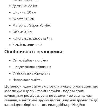
Довжина: 22 см
Ширина: 10 см
Висота: 12 см
Матеріал: Super-Polytex
Об'єм: 0,9 л
Конструкція: Двосекційна
Кількість кишень: 2
Особливості велосумки:
Світловідбивна стрічка
Швидкознімне кріплення
Стійкість до забруднень
Непромокальність
Цю велосипедну сумку виготовили з міцного матеріалу, що
забезпечує її довгий термін служби. Завдяки своїм
компактним розмірам, вона не заважатиме вам під час
катання, а також має зручну двосекційну конструкцію та дві
кишені для зберігання важливих дрібниць. Надійне