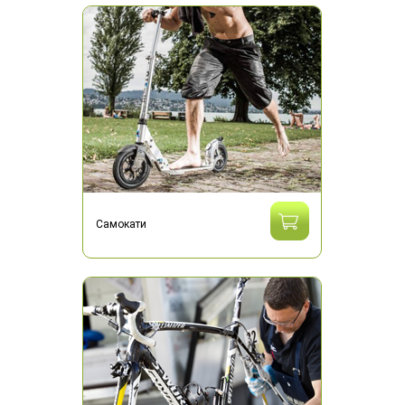
Самокати