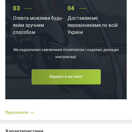
03
04
Оплата можлива будь-
Доставляємо
яким зручним
перевізниками по всій
способом
Україні
Ми надсилаємо замовлення післяплатою і надаємо докладні
консультації.
Відкрити каталог
Приховати
Характеристики