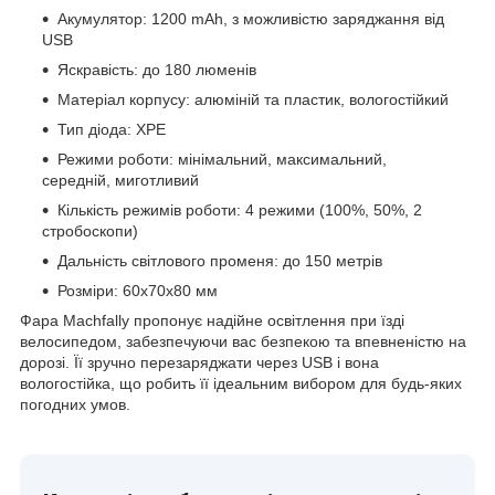
Акумулятор: 1200 mAh, з можливістю заряджання від
USB
Яскравість: до 180 люменів
Матеріал корпусу: алюміній та пластик, вологостійкий
Тип діода: XPE
Режими роботи: мінімальний, максимальний,
середній, миготливий
Кількість режимів роботи: 4 режими (100%, 50%, 2
стробоскопи)
Дальність світлового променя: до 150 метрів
Розміри: 60x70x80 мм
Фара Machfally пропонує надійне освітлення при їзді
велосипедом, забезпечуючи вас безпекою та впевненістю на
дорозі. Її зручно перезаряджати через USB і вона
вологостійка, що робить її ідеальним вибором для будь-яких
погодних умов.