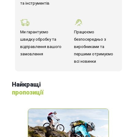
та інструментів
Ми гарантуємо
Працюємо
швидку обробку та
безпосередньо з
відправлення вашого
виробниками та
замовлення
першими отримуємо
всі новинки
Найкращі
пропозиції