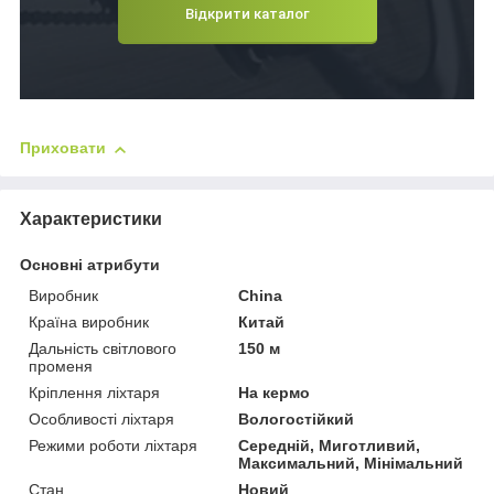
Відкрити каталог
Приховати
Характеристики
Основні атрибути
Виробник
China
Країна виробник
Китай
Дальність світлового
150 м
променя
Кріплення ліхтаря
На кермо
Особливості ліхтаря
Вологостійкий
Режими роботи ліхтаря
Середній, Миготливий,
Максимальний, Мінімальний
Стан
Новий