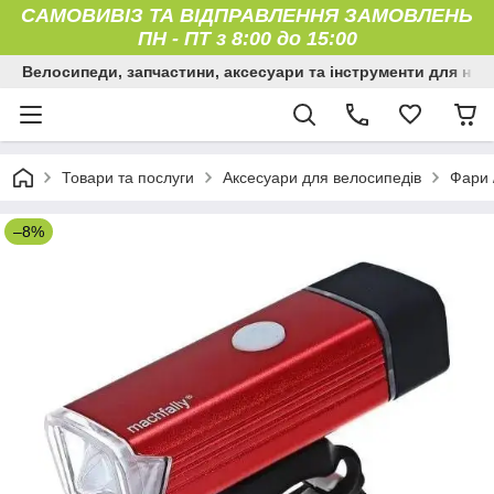
САМОВИВІЗ ТА ВІДПРАВЛЕННЯ ЗАМОВЛЕНЬ
ПН
-
ПТ з 8:00 до 15:00
Велосипеди, запчастини, аксесуари та інструменти для них
Товари та послуги
Аксесуари для велосипедів
Фари 
–8%