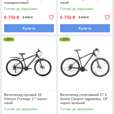
помаранчевий
синій
Готово до відправки
Готово до відправки
6 750
6 750
₴
₴
8 450 ₴
8 450 ₴
Купити
Купити
–20%
–10%
Велосипед гірський 26
Велосипед спортивний 27.5
Intenzo Forsage 17 чорно-
Avanti Canyon гідравліка, 19"
синій
чорно-зелений
Готово до відправки
Готово до відправки