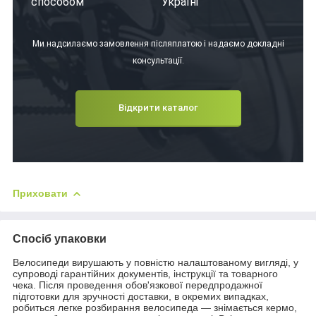
способом
Україні
Ми надсилаємо замовлення післяплатою і надаємо докладні
консультації.
Відкрити каталог
Приховати
Спосіб упаковки
Велосипеди вирушають у повністю налаштованому вигляді, у
супроводі гарантійних документів, інструкції та товарного
чека. Після проведення обов'язкової передпродажної
підготовки для зручності доставки, в окремих випадках,
робиться легке розбирання велосипеда — знімається кермо,