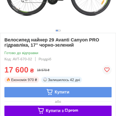
Велосипед найнер 29 Avanti Canyon PRO
гідравліка, 17" чорно-зелений
Готово до відправки
Код: AVT-670-02
Роздріб
17 600
₴
18 570 ₴
Економія
970 ₴
Залишилось
42 дні
Купити
або
Купити з