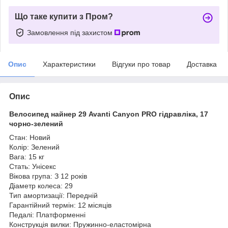
Що таке купити з Пром?
Замовлення під захистом
Опис
Характеристики
Відгуки про товар
Доставка
Опис
Велосипед найнер 29 Avanti Canyon PRO гідравліка, 17
чорно-зелений
Стан: Новий
Колір: Зелений
Вага: 15 кг
Стать: Унісекс
Вікова група: З 12 років
Діаметр колеса: 29
Тип амортизації: Передній
Гарантійний термін: 12 місяців
Педалі: Платформенні
Конструкція вилки: Пружинно-еластомірна