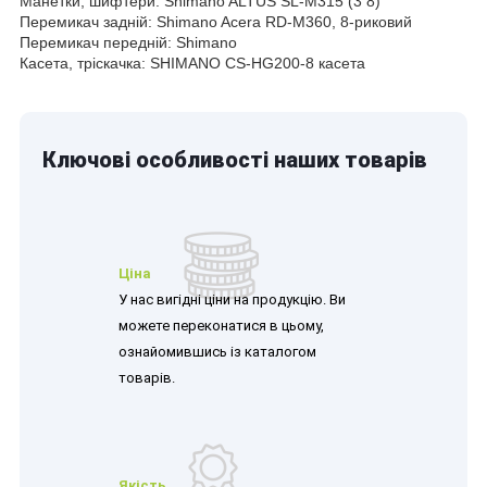
Манетки, шифтери: Shimano ALTUS SL-M315 (3 8)
Перемикач задній: Shimano Acera RD-M360, 8-риковий
Перемикач передній: Shimano
Касета, тріскачка: SHIMANO CS-HG200-8 касета
Ключові особливості наших товарів
Ціна
У нас вигідні ціни на продукцію. Ви
можете переконатися в цьому,
ознайомившись із каталогом
товарів.
Якість