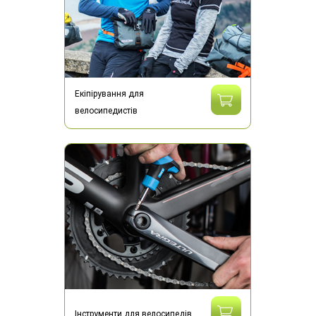
Екіпірування для
велосипедистів
Інструменти для велосипедів