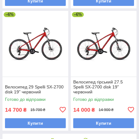
Купити
Купити
–6%
–6%
Велосипед гірський 27.5
Велосипед 29 Spelli SX-2700
Spelli SX-2700 disk 19"
disk 19" червоний
червоний
Готово до відправки
Готово до відправки
14 700
14 000
₴
₴
15 700 ₴
14 900 ₴
Купити
Купити