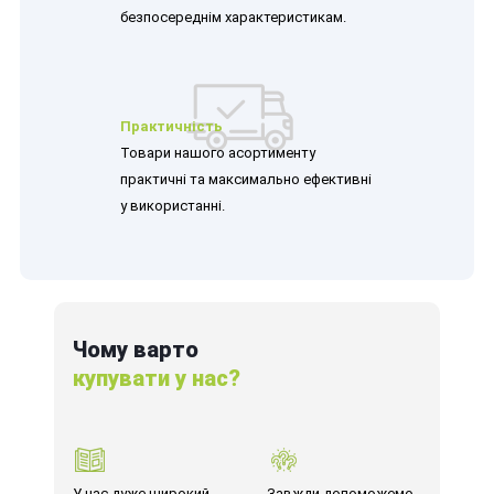
безпосереднім характеристикам.
Практичність
Товари нашого асортименту
практичні та максимально ефективні
у використанні.
Чому варто
купувати у нас?
У нас дуже широкий
Завжди допоможемо