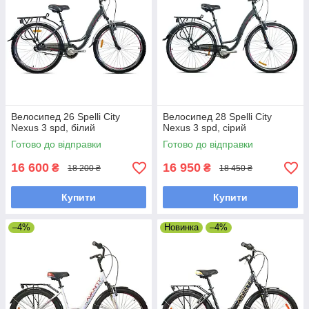
Велосипед 26 Spelli City
Велосипед 28 Spelli City
Nexus 3 spd, білий
Nexus 3 spd, сірий
Готово до відправки
Готово до відправки
16 600
16 950
₴
₴
18 200 ₴
18 450 ₴
Купити
Купити
–4%
Новинка
–4%