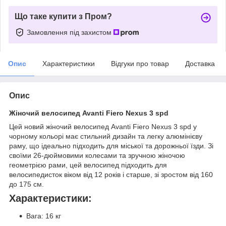
Що таке купити з Пром?
Замовлення під захистом
Опис
Характеристики
Відгуки про товар
Доставка
Опис
Жіночий велосипед Avanti Fiero Nexus 3 spd
Цей новий жіночий велосипед Avanti Fiero Nexus 3 spd у
чорному кольорі має стильний дизайн та легку алюмінієву
раму, що ідеально підходить для міської та дорожньої їзди. Зі
своїми 26-дюймовими колесами та зручною жіночою
геометрією рами, цей велосипед підходить для
велосипедисток віком від 12 років і старше, зі зростом від 160
до 175 см.
Характеристики:
Вага: 16 кг