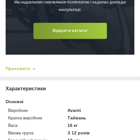
Ми надсилаємо замовлення післяплатою і надаємо докладні
консультації.
Відкрити каталог
Приховати
Характеристики
Основні
Виробник
Avanti
Країна виробник
Тайвань
Вага
16 кг
Вікова група
З 12 років