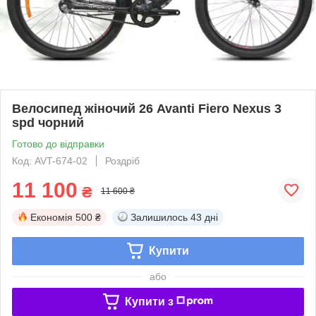
Велосипед жіночий 26 Avanti Fiero Nexus 3
spd чорний
Готово до відправки
Код: AVT-674-02
Роздріб
11 100
₴
11 600 ₴
Економія
500 ₴
Залишилось
43 дні
Купити
або
Купити з