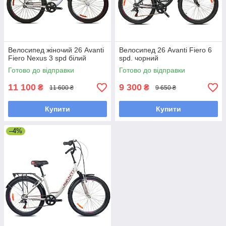
Велосипед жіночий 26 Avanti
Велосипед 26 Avanti Fiero 6
Fiero Nexus 3 spd білий
spd. чорний
Готово до відправки
Готово до відправки
11 100
9 300
₴
₴
11 600 ₴
9 650 ₴
Купити
Купити
–4%