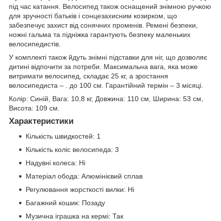
під час катання. Велосипед також оснащений знімною ручкою
для зручності батьків і сонцезахисним козирком, що
забезпечує захист від сонячних променів. Ремені безпеки,
ножні гальма та підніжка гарантують безпеку маленьких
велосипедистів.
У комплекті також йдуть знімні підставки для ніг, що дозволяє
дитині відпочити за потреби. Максимальна вага, яка може
витримати велосипед, складає 25 кг, а зростання
велосипедиста – . до 100 см. Гарантійний термін – 3 місяці.
Колір: Синій, Вага: 10,8 кг, Довжина: 110 см, Ширина: 53 см,
Висота: 109 см.
Характеристики
Кількість швидкостей: 1
Кількість коліс велосипеда: 3
Надувні колеса: Ні
Матеріал обода: Алюмінієвий сплав
Регулювання жорсткості вилки: Ні
Багажний кошик: Позаду
Музична іграшка на кермі: Так