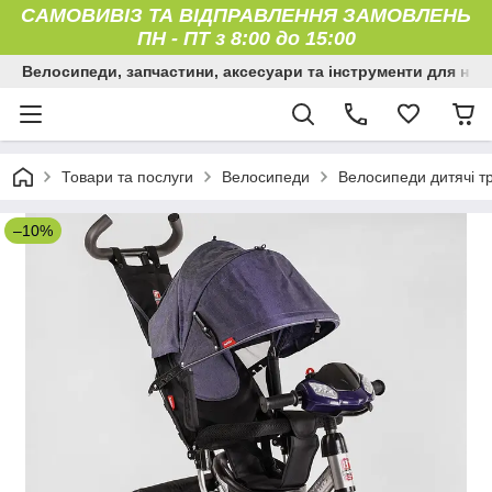
САМОВИВІЗ ТА ВІДПРАВЛЕННЯ ЗАМОВЛЕНЬ
ПН
-
ПТ з 8:00 до 15:00
Велосипеди, запчастини, аксесуари та інструменти для них
Товари та послуги
Велосипеди
Велосипеди дитячі тр
–10%