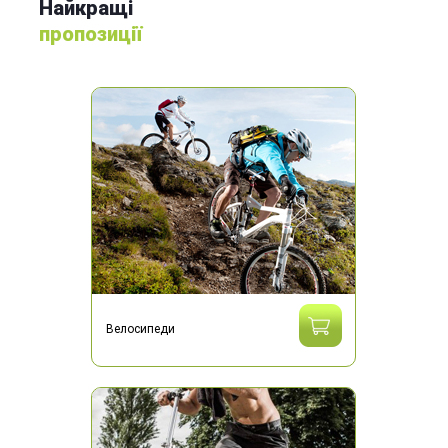
Найкращі
пропозиції
Велосипеди