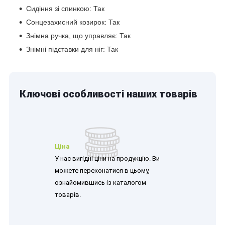
Сидіння зі спинкою: Так
Сонцезахисний козирок: Так
Знімна ручка, що управляє: Так
Знімні підставки для ніг: Так
Ключові особливості наших товарів
Ціна
У нас вигідні ціни на продукцію. Ви
можете переконатися в цьому,
ознайомившись із каталогом
товарів.