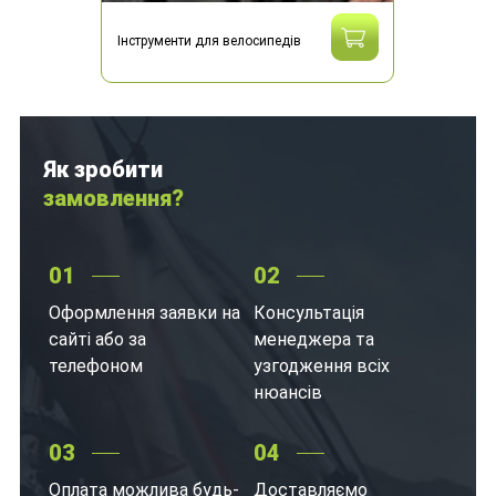
Інструменти для велосипедів
Як зробити
замовлення?
01
02
Оформлення заявки на
Консультація
сайті або за
менеджера та
телефоном
узгодження всіх
нюансів
03
04
Оплата можлива будь-
Доставляємо