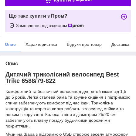
Що таке купити з Пром?
Замовлення під захистом
Опис
Характеристики
Відгуки про товар
Доставка
Опис
Дитячий триколісний велосипед Best
Trike 6588/79-822
Комфортний та безпечний велосипед для дітей віком від 1,5
до 5 років. Легка сталева рама та зручне сидіння з підтримкою
спини забезпечують комфорт під час їзди. Триколісна
конструкція та жорстка вилка роблять велосипед стійким та
легким в керуванні. Колеса з піни з діаметром 25/20 см
забезпечують плавну поїздку будь-якими дорожніми
покриттями.
Музична фара з підтримкою USB створює веселу атмосферу