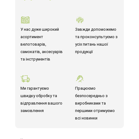
У нас дуже широкий
Завжди допоможемо
асортимент
та проконсультуємо з
велотоварів,
усіх питань нашої
самокатів, аксесуарів
продукції
та інструментів
Ми гарантуємо
Працюємо
швидку обробку та
безпосередньо з
відправлення вашого
виробниками та
замовлення
першими отримуємо
всі новинки