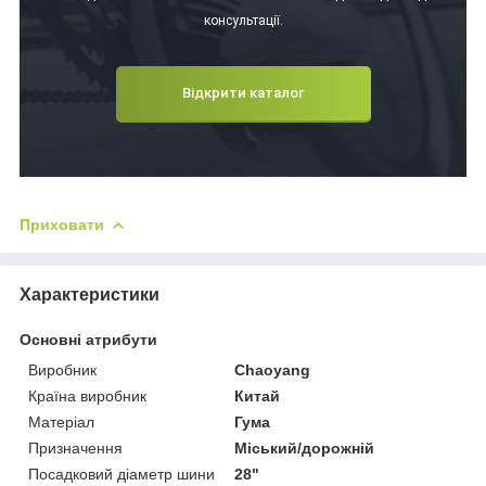
консультації.
Відкрити каталог
Приховати
Характеристики
Основні атрибути
Виробник
Chaoyang
Країна виробник
Китай
Матеріал
Гума
Призначення
Міський/дорожній
Посадковий діаметр шини
28"