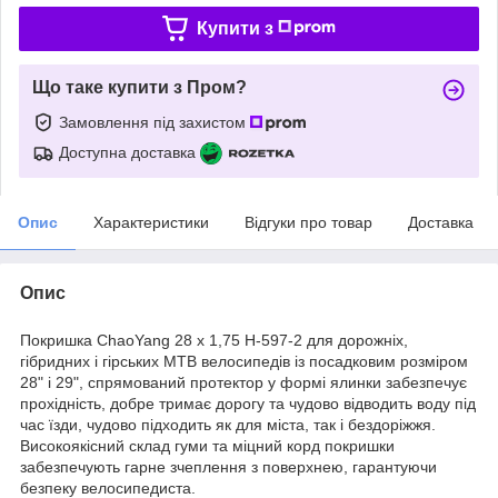
Купити з
Що таке купити з Пром?
Замовлення під захистом
Доступна доставка
Опис
Характеристики
Відгуки про товар
Доставка
Опис
Покришка ChaoYang 28 x 1,75 H-597-2 для дорожніх,
гібридних і гірських MTB велосипедів із посадковим розміром
28" і 29", спрямований протектор у формі ялинки забезпечує
прохідність, добре тримає дорогу та чудово відводить воду під
час їзди, чудово підходить як для міста, так і бездоріжжя.
Високоякісний склад гуми та міцний корд покришки
забезпечують гарне зчеплення з поверхнею, гарантуючи
безпеку велосипедиста.