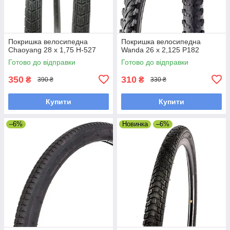
Покришка велосипедна
Покришка велосипедна
Chaoyang 28 x 1,75 H-527
Wanda 26 x 2,125 P182
Готово до відправки
Готово до відправки
350
310
₴
₴
390 ₴
330 ₴
Купити
Купити
–6%
Новинка
–6%