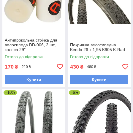
Антипрокольна стрічка для
велосипеда DD-006, 2 шт.,
Покришка велосипедна
колеса 29"
Kenda 26 x 1,95 K905 K-Rad
Готово до відправки
Готово до відправки
170
430
₴
₴
210 ₴
480 ₴
Купити
Купити
–10%
–6%