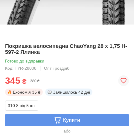
Покришка велосипедна ChaoYang 28 x 1,75 H-
597-2 Ялинка
Готово до відправки
Код: TYR-28008
Опт і роздріб
345
₴
380 ₴
Економія
35 ₴
Залишилось
42 дні
310 ₴
від 5 шт.
Купити
або