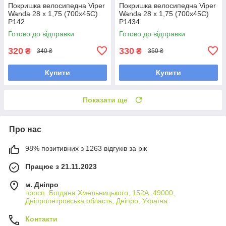
Покришка велосипедна Viper
Покришка велосипедна Viper
Wanda 28 х 1,75 (700x45C)
Wanda 28 х 1,75 (700x45C)
P142
P1434
Готово до відправки
Готово до відправки
320
330
₴
₴
340 ₴
350 ₴
Купити
Купити
Показати ще
Про нас
98% позитивних з 1263 відгуків за рік
Працює з 21.11.2023
м. Дніпро
просп. Богдана Хмельницького, 152А, 49000,
Дніпропетровська область, Дніпро, Україна
Контакти