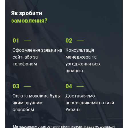
Як зробити
замовлення?
01
02
Оформлення заявки на
Консультація
сайті або за
менеджера та
телефоном
узгодження всіх
нюансів
03
04
Оплата можлива будь-
Доставляємо
яким зручним
перевізниками по всій
способом
Україні
Ми надсилаємо замовлення післяплатою і надаємо докладні