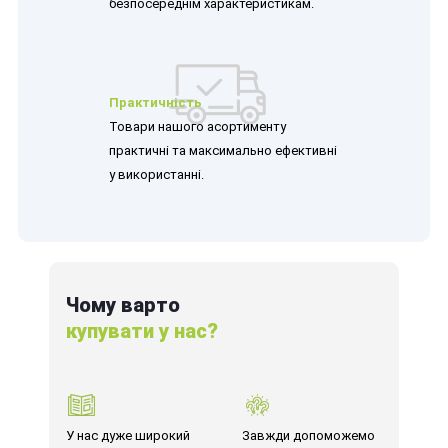
безпосереднім характеристикам.
Практичність
Товари нашого асортименту
практичні та максимально ефективні
у використанні.
Чому варто
купувати у нас?
У нас дуже широкий
Завжди допоможемо