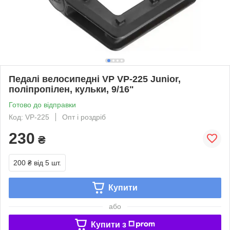
Педалі велосипедні VP VP-225 Junior,
поліпропілен, кульки, 9/16"
Готово до відправки
Код: VP-225
Опт і роздріб
230
₴
200 ₴
від 5 шт.
Купити
або
Купити з