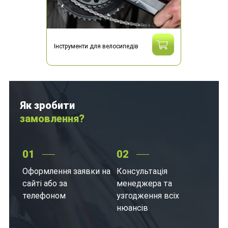
Інструменти для велосипедів
Як зробити
замовлення?
01
02
Оформлення заявки на
Консультація
сайті або за
менеджера та
телефоном
узгодження всіх
нюансів