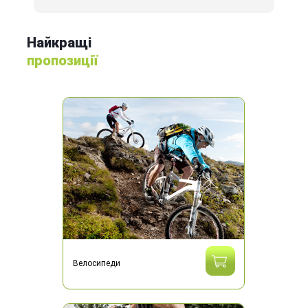
Найкращі
пропозиції
Велосипеди