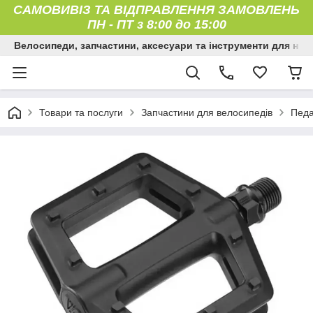
САМОВИВІЗ ТА ВІДПРАВЛЕННЯ ЗАМОВЛЕНЬ
ПН
-
ПТ з 8:00 до 15:00
Велосипеди, запчастини, аксесуари та інструменти для них
Товари та послуги
Запчастини для велосипедів
Педа