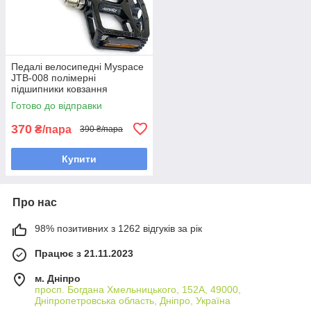
Педалі велосипедні Myspace
JTB-008 полімерні
підшипники ковзання
Готово до відправки
370
₴/пара
390 ₴/пара
Купити
Про нас
98% позитивних з 1262 відгуків за рік
Працює з 21.11.2023
м. Дніпро
просп. Богдана Хмельницького, 152А, 49000,
Дніпропетровська область, Дніпро, Україна