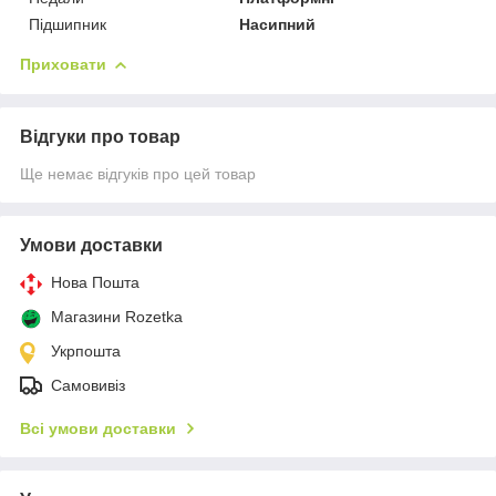
Підшипник
Насипний
Приховати
Відгуки про товар
Ще немає відгуків про цей товар
Умови доставки
Нова Пошта
Магазини Rozetka
Укрпошта
Самовивіз
Всі умови доставки