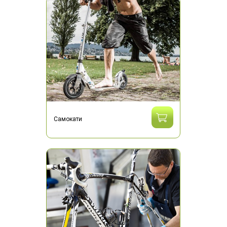
Самокати