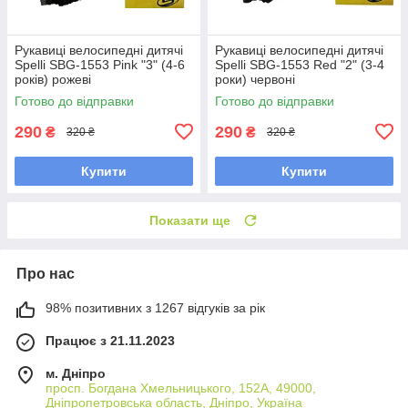
Рукавиці велосипедні дитячі
Рукавиці велосипедні дитячі
Spelli SBG-1553 Pink "3" (4-6
Spelli SBG-1553 Red "2" (3-4
років) рожеві
роки) червоні
Готово до відправки
Готово до відправки
290
290
₴
₴
320 ₴
320 ₴
Купити
Купити
Показати ще
Про нас
98% позитивних з 1267 відгуків за рік
Працює з 21.11.2023
м. Дніпро
просп. Богдана Хмельницького, 152А, 49000,
Дніпропетровська область, Дніпро, Україна