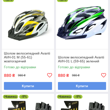
Шолом велосипедний Avanti
AVH-01 M (55-61)
Шолом велосипедний Avanti
жовтогарячий
AVH-01 L (59-65) зелений
Готово до відправки
Готово до відправки
880
880
₴
₴
980 ₴
980 ₴
Купити
Купити
Новинка
–9%
Новинка
–9%