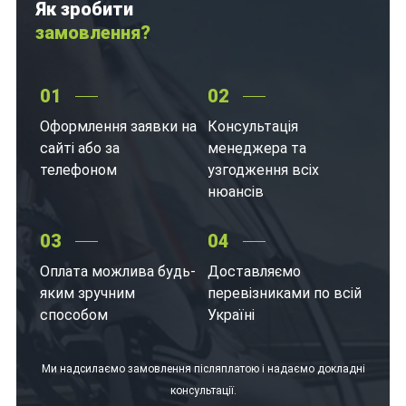
Як зробити
замовлення?
01
02
Оформлення заявки на
Консультація
сайті або за
менеджера та
телефоном
узгодження всіх
нюансів
03
04
Оплата можлива будь-
Доставляємо
яким зручним
перевізниками по всій
способом
Україні
Ми надсилаємо замовлення післяплатою і надаємо докладні
консультації.