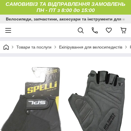
САМОВИВІЗ ТА ВІДПРАВЛЕННЯ ЗАМОВЛЕНЬ
ПН
-
ПТ з 8:00 до 15:00
Велосипеди, запчастини, аксесуари та інструменти для них
Товари та послуги
Екіпірування для велосипедистів