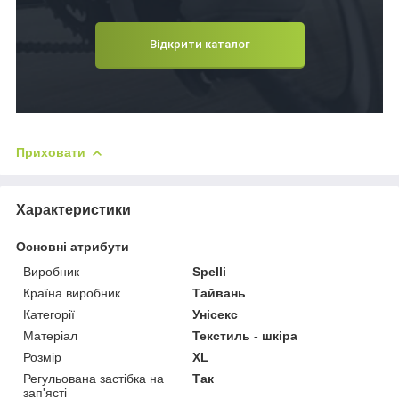
Відкрити каталог
Приховати
Характеристики
Основні атрибути
Виробник
Spelli
Країна виробник
Тайвань
Категорії
Унісекс
Матеріал
Текстиль - шкіра
Розмір
XL
Регульована застібка на
Так
зап'ясті