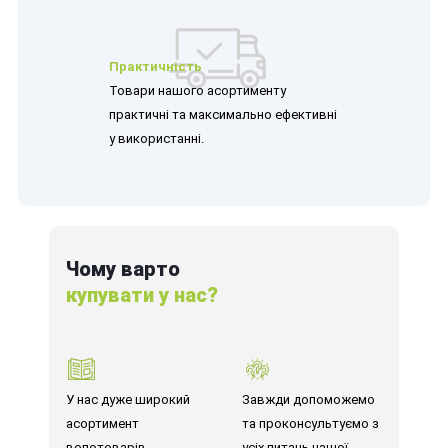
Практичність
Товари нашого асортименту
практичні та максимально ефективні
у використанні.
Чому варто
купувати у нас?
У нас дуже широкий
Завжди допоможемо
асортимент
та проконсультуємо з
велотоварів,
усіх питань нашої