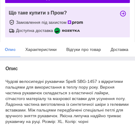
Що таке купити з Пром?
Замовлення під захистом
Доступна доставка
Опис
Характеристики
Відгуки про товар
Доставка
Опис
Чудові велосипедні рукавички Spelli SBG-1457 з відкритими
пальцями для використання в теплу пору року. Верхня
частина рукавичок складається з еластичної лайкри,
сітчастого матеріалу та махрової вставки для усунення поту.
Ладонна частина виготовлена із синтетичної шкіри з гелевими
вставками. Між пальцями передбачені спеціальні петлі для
зручного зняття рукавичок. Якісна липучка надійно тримає
рукавичку на руці. Розмір: XL. Колір: чорні