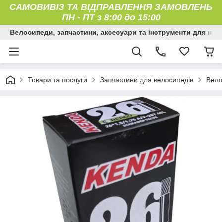
САМОВИВІЗ ТА ВІДПРАВЛЕННЯ ЗАМОВЛЕНЬ
ПН
-
ПТ з 8:00 до 15:00
Велосипеди, запчастини, аксесуари та інструменти для них
Товари та послуги
Запчастини для велосипедів
Вело