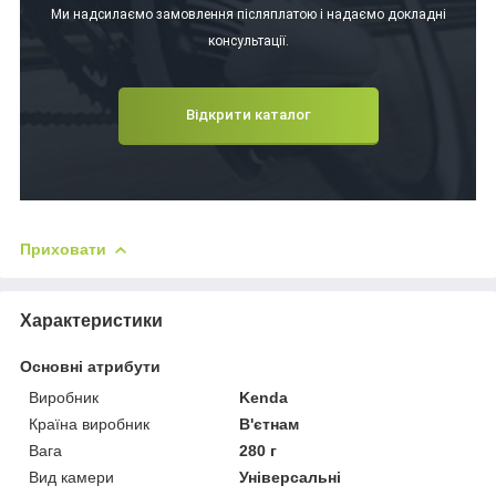
Ми надсилаємо замовлення післяплатою і надаємо докладні
консультації.
Відкрити каталог
Приховати
Характеристики
Основні атрибути
Виробник
Kenda
Країна виробник
В'єтнам
Вага
280 г
Вид камери
Універсальні