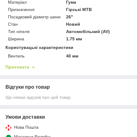
Матеріал
Гума
Призначення
Гірські MTB
Посадковий діаметр шини
26"
Стан
Новий
Тип ніпеля
Автомобільний (AV)
Ширина
1.75 мм
Користувацькі характеристики
Вентиль
40 мм
Приховати
Відгуки про товар
Ще немає відгуків про цей товар
Умови доставки
Нова Пошта
Магазини Rozetka