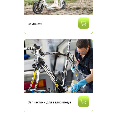
Самокати
Запчастини для велосипедів