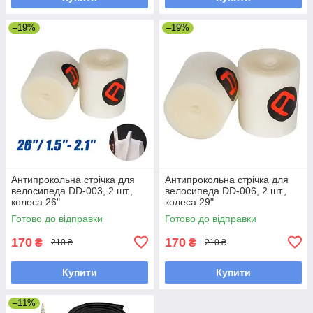
–19%
–19%
Антипрокольна стрічка для
Антипрокольна стрічка для
велосипеда DD-003, 2 шт.,
велосипеда DD-006, 2 шт.,
колеса 26"
колеса 29"
Готово до відправки
Готово до відправки
170
170
₴
₴
210 ₴
210 ₴
Купити
Купити
–11%