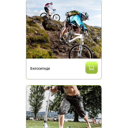
Велосипеди