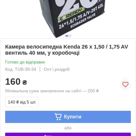
Камера велосипедна Kenda 26 x 1,50 / 1,75 AV
вентиль 40 мм, у коробочці
Готово до відправки
Код: TUB-39-34
Опт і роздріб
160
₴
Мінімальна сума замовлення на сайті — 200 ₴
140 ₴
від 5 шт.
Купити
або