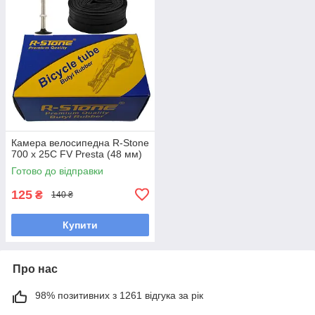
Камера велосипедна R-Stone
700 x 25С FV Presta (48 мм)
Готово до відправки
125
₴
140 ₴
Купити
Про нас
98% позитивних з 1261 відгука за рік