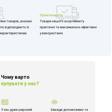
Практичність
ики товарів, вказані
Товари нашого асортименту
стю відповідають їх
практичні та максимально ефективні
характеристикам.
у використанні.
Чому варто
купувати у нас?
У нас дуже широкий
Завжди допоможемо та