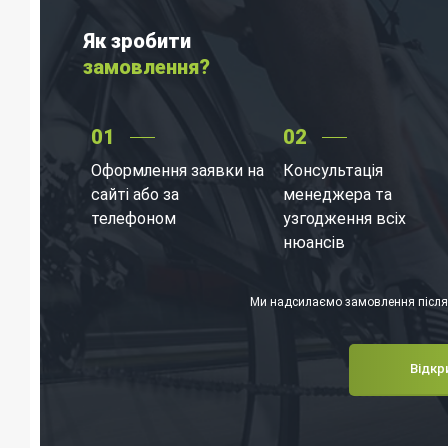
Як зробити
замовлення?
01
02
Оформлення заявки на
Консультація
сайті або за
менеджера та
телефоном
узгодження всіх
нюансів
Ми надсилаємо замовлення післяп
Відкр