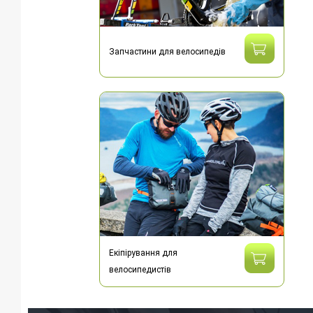
Запчастини для велосипедів
Екіпірування для
велосипедистів