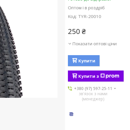
Оптом і в роздріб
Код:
TYR-20010
250 ₴
Показати оптові ціни
Купити
Купити з
+380 (97) 597-25-11
зв'язок з нами
(менеджер)