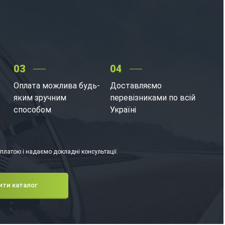
03
04
Оплата можлива будь-
Доставляємо
яким зручним
перевізниками по всій
способом
Україні
латою і надаємо докладні консультації.
ити каталог