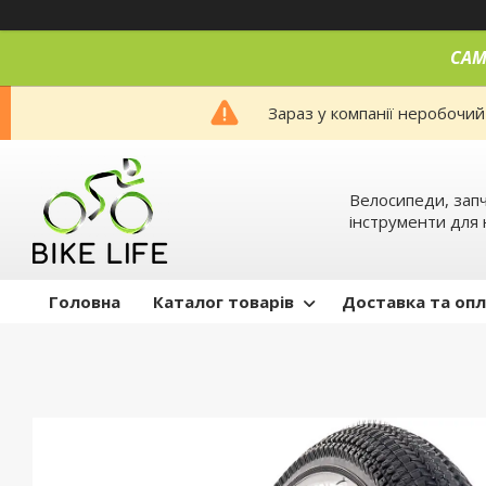
САМ
Зараз у компанії неробочий
Велосипеди, запч
інструменти для 
Головна
Каталог товарів
Доставка та оп