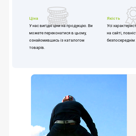
Ціна
Якість
У нас вигідні ціни на продукцію. Ви
Усі характерист
можете переконатися в цьому,
на сайті, повні
ознайомившись із каталогом
безпосереднім 
товарів.