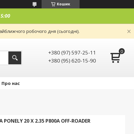
Кошик
15:00
айближчого робочого дня (сьогодні).
+380 (97) 597-25-11
+380 (95) 620-15-90
Про нас
ONELY 20 X 2.35 Р800А OFF-ROADER