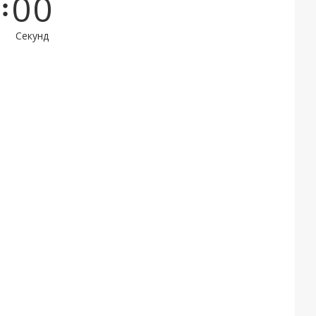
0
0
Секунд