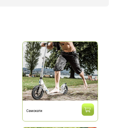
Самокати