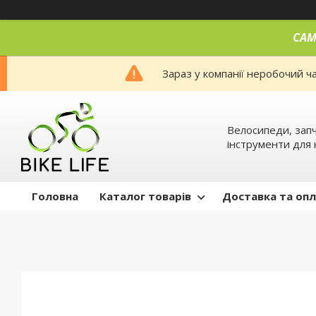
САМ
Зараз у компанії неробочий ч
Велосипеди, запч
інструменти для 
Головна
Каталог товарів
Доставка та оп