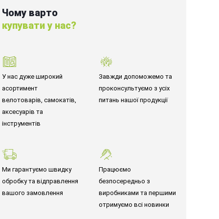
Чому варто
купувати у нас?
У нас дуже широкий
Завжди допоможемо та
асортимент
проконсультуємо з усіх
велотоварів, самокатів,
питань нашої продукції
аксесуарів та
інструментів
Ми гарантуємо швидку
Працюємо
обробку та відправлення
безпосередньо з
вашого замовлення
виробниками та першими
отримуємо всі новинки