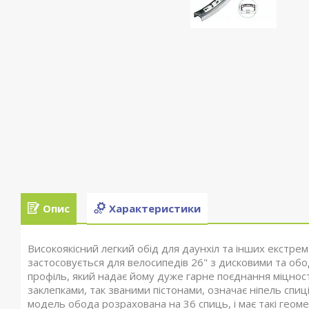
Опис
Характеристики
Високоякісний легкий обід для даунхіл та інших екстре
застосовується для велосипедів 26" з дисковими та обо
профіль, який надає йому дуже гарне поєднання міцності
заклепками, так званими пістонами, означає ніпель спиц
модель обода розрахована на 36 спиць, і має такі геом