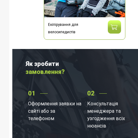
Екіпірування для
велосипедистів
Як зробити
замовлення?
01
02
Оформлення заявки на
Консультація
сайті або за
менеджера та
телефоном
узгодження всіх
нюансів