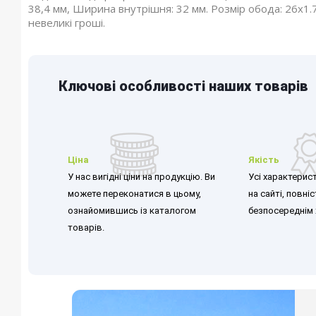
38,4 мм, Ширина внутрішня: 32 мм. Розмір обода: 26x1
невеликі гроші.
Ключові особливості наших товарів
Ціна
Якість
У нас вигідні ціни на продукцію. Ви
Усі характерист
можете переконатися в цьому,
на сайті, повні
ознайомившись із каталогом
безпосереднім 
товарів.