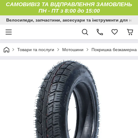
САМОВИВІЗ ТА ВІДПРАВЛЕННЯ ЗАМОВЛЕНЬ
ПН
-
ПТ з 8:00 до 15:00
Велосипеди, запчастини, аксесуари та інструменти для них
Товари та послуги
Мотошини
Покришка безкамерна 