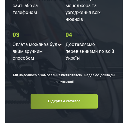
сайті або за
менеджера та
телефоном
узгодження всіх
нюансів
03
04
Оплата можлива будь-
Доставляємо
яким зручним
перевізниками по всій
способом
Україні
Ми надсилаємо замовлення післяплатою і надаємо докладні
консультації.
Відкрити каталог