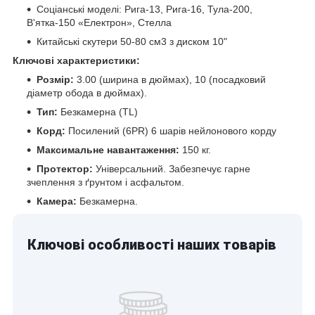
Соціанські моделі: Рига-13, Рига-16, Тула-200,
В'ятка-150 «Електрон», Стелла
Китайські скутери 50-80 см3 з диском 10"
Ключові характеристики:
Розмір:
3.00 (ширина в дюймах), 10 (посадковий
діаметр обода в дюймах).
Тип:
Безкамерна (TL)
Корд:
Посилений (6PR) 6 шарів нейлонового корду
Максимальне навантаження:
150 кг.
Протектор:
Універсальний. Забезпечує гарне
зчеплення з ґрунтом і асфальтом.
Камера:
Безкамерна.
Ключові особливості наших товарів