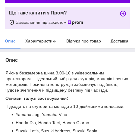
Що таке купити з Пром?
Замовлення під захистом
Опис
Характеристики
Відгуки про товар
Доставка
Опис
Якісна безкамерна шина 3.00-10 з універсальним
протектором — ідеальний вибір для скутерів, мопедів і легких
мотоциклів. Посилена конструкція забезпечує надійність,
чудове зчеплення й підвищену безпеку під час їзди.
Основні галузі застосування:
Підходить на скутери та мопеди з 10-дюймовими колесами:
Yamaha Jog, Yamaha Vino.
Honda Dio, Honda Tact, Honda Giorno.
Suzuki Let’s, Suzuki Address, Suzuki Sepia.