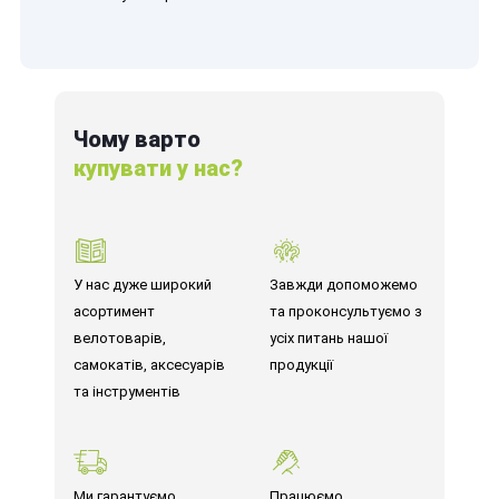
Чому варто
купувати у нас?
У нас дуже широкий
Завжди допоможемо
асортимент
та проконсультуємо з
велотоварів,
усіх питань нашої
самокатів, аксесуарів
продукції
та інструментів
Ми гарантуємо
Працюємо