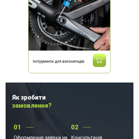
Інструменти для велосипедів
Як зробити
замовлення?
01
02
Оформлення заявки на
Консультація