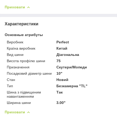
Приховати
Характеристики
Основные атрибуты
Виробник
Perfect
Країна виробник
Китай
Вид шини
Діагональна
Висота профілю шини
75
Призначення
Скутери/Мопеди
Посадковий діаметр шини
10"
Стан
Новий
Тип
Безкамерна "TL"
Шина з підвищеним
Так
навантаженням
Ширина шини
3.00"
Приховати