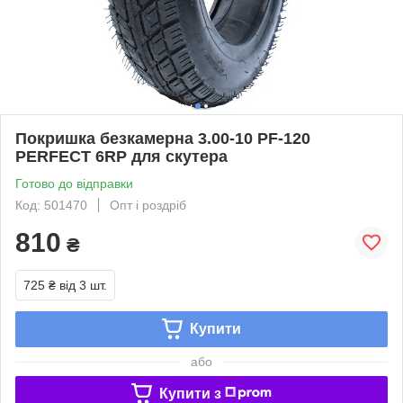
Покришка безкамерна 3.00-10 PF-120
PERFECT 6RP для скутера
Готово до відправки
Код: 501470
Опт і роздріб
810
₴
725 ₴
від 3 шт.
Купити
або
Купити з