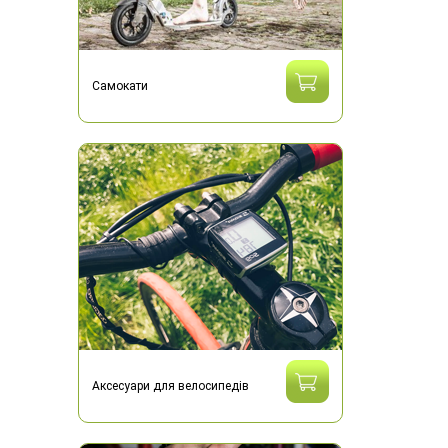
Самокати
Аксесуари для велосипедів