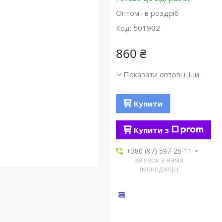
Оптом і в роздріб
Код:
501902
860 ₴
Показати оптові ціни
Купити
Купити з
+380 (97) 597-25-11
зв'язок з нами
(менеджер)