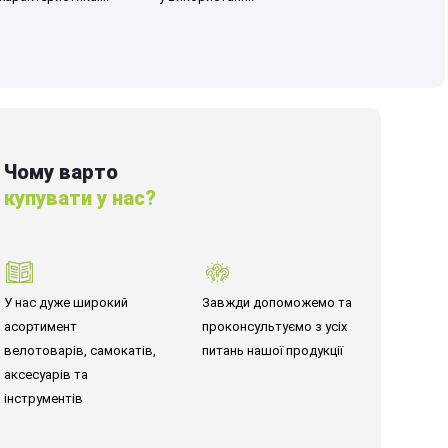
Чому варто
купувати у нас?
У нас дуже широкий
Завжди допоможемо та
асортимент
проконсультуємо з усіх
велотоварів, самокатів,
питань нашої продукції
аксесуарів та
інструментів