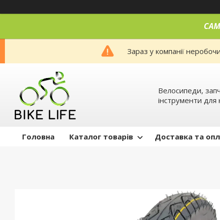
САМ
Зараз у компанії неробоч
Велосипеди, запч
інструменти для 
Головна
Каталог товарів
Доставка та оп