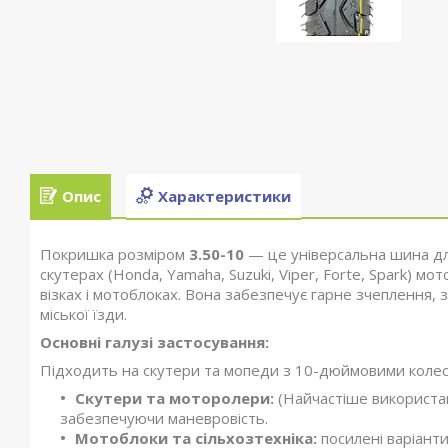
Опис
Характеристики
Покришка розміром
3.50-10
— це універсальна шина дл
скутерах (Honda, Yamaha, Suzuki, Viper, Forte, Spark) м
візках і мотоблоках. Вона забезпечує гарне зчеплення, зн
міської їзди.
Основні галузі застосування:
Підходить на скутери та мопеди з 10-дюймовими колес
Скутери та моторолери:
(Найчастіше використан
забезпечуючи маневровість.
Мотоблоки та сільхозтехніка:
посилені варіанти