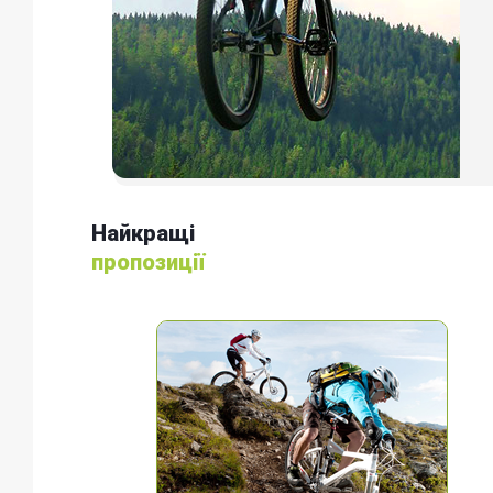
Найкращі
пропозиції