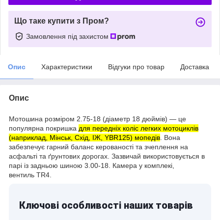
Що таке купити з Пром?
Замовлення під захистом
Опис
Характеристики
Відгуки про товар
Доставка
Опис
Мотошина розміром 2.75-18 (діаметр 18 дюймів) — це
популярна покришка
для передніх коліс легких мотоциклів
(наприклад, Мінськ, Схід, ІЖ, YBR125) мопедів
. Вона
забезпечує гарний баланс керованості та зчеплення на
асфальті та ґрунтових дорогах. Зазвичай використовується в
парі із задньою шиною 3.00-18. Камера у комплекі,
вентиль TR4.
Ключові особливості наших товарів