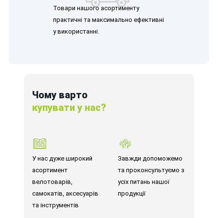
Товари нашого асортименту
практичні та максимально ефективні
у використанні.
Чому варто
купувати у нас?
У нас дуже широкий
Завжди допоможемо
асортимент
та проконсультуємо з
велотоварів,
усіх питань нашої
самокатів, аксесуарів
продукції
та інструментів