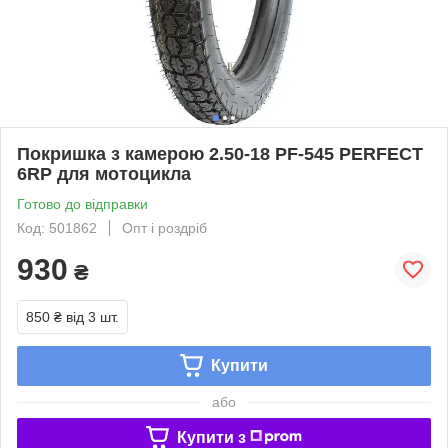
Покришка з камерою 2.50-18 PF-545 PERFECT
6RP для мотоцикла
Готово до відправки
Код: 501862
Опт і роздріб
930
₴
850 ₴
від 3 шт.
Купити
або
Купити з