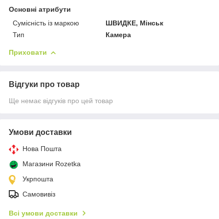
Основні атрибути
Сумісність із маркою
ШВИДКЕ, Мінськ
Тип
Камера
Приховати
Відгуки про товар
Ще немає відгуків про цей товар
Умови доставки
Нова Пошта
Магазини Rozetka
Укрпошта
Самовивіз
Всі умови доставки