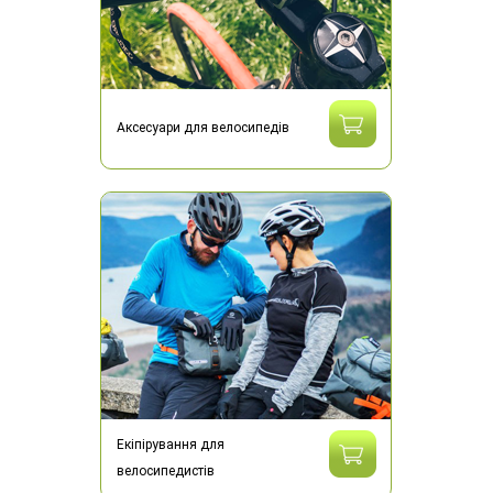
Аксесуари для велосипедів
Екіпірування для
велосипедистів