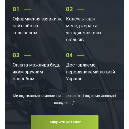
01
02
Оформлення заявки на
Консультація
сайті або за
менеджера та
телефоном
узгодження всіх
нюансів
03
04
Оплата можлива будь-
Доставляємо
яким зручним
перевізниками по всій
способом
Україні
Ми надсилаємо замовлення післяплатою і надаємо докладні
консультації.
Відкрити каталог