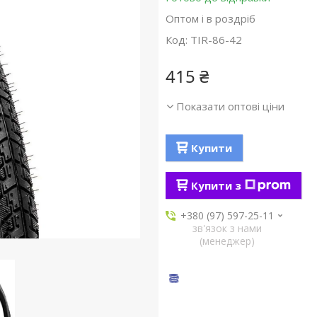
Оптом і в роздріб
Код:
TIR-86-42
415 ₴
Показати оптові ціни
Купити
Купити з
+380 (97) 597-25-11
зв'язок з нами
(менеджер)