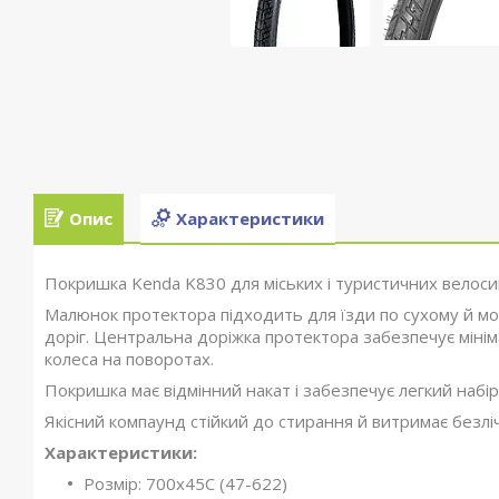
Опис
Характеристики
Покришка Kenda K830 для міських і туристичних велоси
Малюнок протектора підходить для їзди по сухому й мо
доріг. Центральна доріжка протектора забезпечує мінім
колеса на поворотах.
Покришка має відмінний накат і забезпечує легкий набір
Якісний компаунд стійкий до стирання й витримає безлі
Характеристики:
Розмір: 700x45C (47-622)