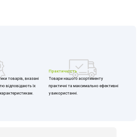
Практичність
ики товарів, вказані
Товари нашого асортименту
стю відповідають їх
практичні та максимально ефективні
характеристикам.
у використанні.