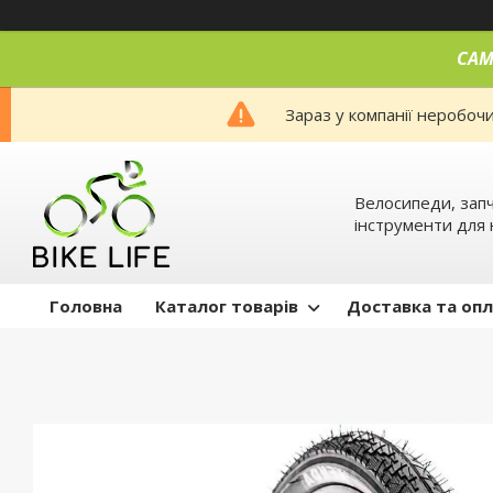
САМ
Зараз у компанії неробоч
Велосипеди, запч
інструменти для 
Головна
Каталог товарів
Доставка та оп