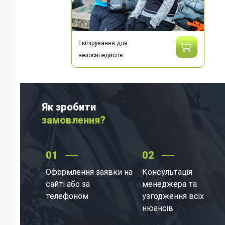
Екіпірування для
велосипедистів
Як зробити
замовлення?
01
02
Оформлення заявки на
Консультація
сайті або за
менеджера та
телефоном
узгодження всіх
нюансів