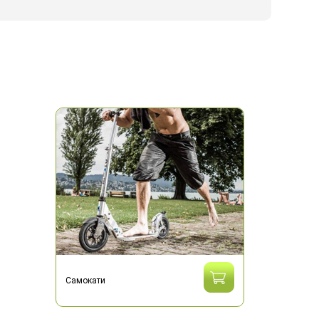
Самокати