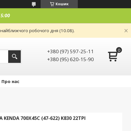
Кошик
15:00
 найближчого робочого дня (10.08).
+380 (97) 597-25-11
+380 (95) 620-15-90
Про нас
ENDA 700X45C (47-622) K830 22TPI