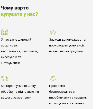
Чому варто
купувати у нас?
У нас дуже широкий
Завжди допоможемо та
асортимент
проконсультуємо з усіх
велотоварів, самокатів,
питань нашої продукції
аксесуарів та
інструментів
Ми гарантуємо швидку
Працюємо
обробку та відправлення
безпосередньо з
вашого замовлення
виробниками та першими
отримуємо всі новинки