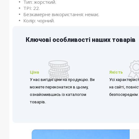
Тип: жорсткий.
TPI: 22.
Безкамерне використання: немає.
Колір: чорний.
Ключові особливості наших товарів
Ціна
Якість
У нас вигідні ціни на продукцію. Ви
Усі характерист
можете переконатися в цьому,
на сайті, повні
ознайомившись із каталогом
безпосереднім 
товарів.